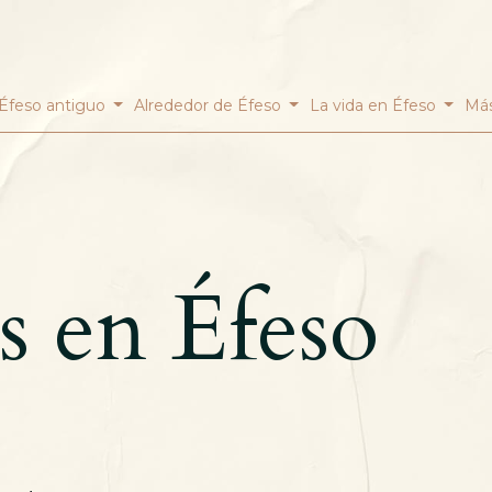
Éfeso antiguo
Alrededor de Éfeso
La vida en Éfeso
Más
s en Éfeso