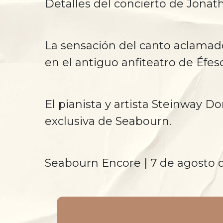
Detalles del concierto de Jonat
La sensación del canto aclamad
en el antiguo anfiteatro de Éfes
El pianista y artista Steinway D
exclusiva de Seabourn.
Seabourn Encore | 7 de agosto 