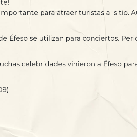
te!
mportante para atraer turistas al sitio. 
de Éfeso se utilizan para conciertos. Pe
uchas celebridades vinieron a Éfeso par
09)