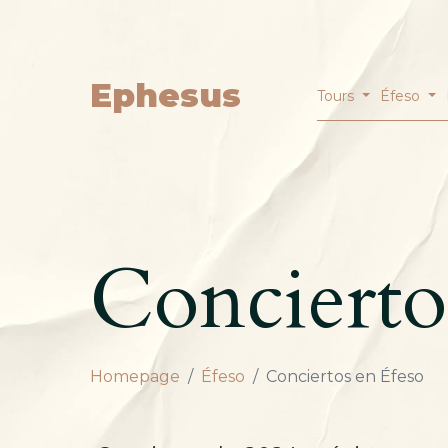
Ephesus
Tours
Éfeso
Concierto
Homepage
Éfeso
Conciertos en Éfeso