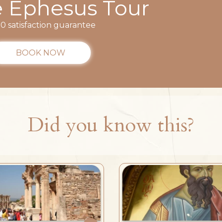
e Ephesus Tour
0 satisfaction guarantee
BOOK NOW
Did you know this?