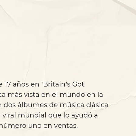
17 años en 'Britain's Got
ista más vista en el mundo en la
on dos álbumes de música clásica
 viral mundial que lo ayudó a
a número uno en ventas.