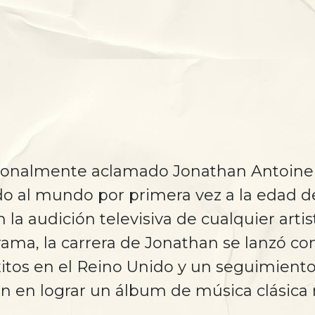
acionalmente aclamado Jonathan Antoine
 al mundo por primera vez a la edad de 
n la audición televisiva de cualquier art
grama, la carrera de Jonathan se lanzó c
xitos en el Reino Unido y un seguimiento
en en lograr un álbum de música clásic