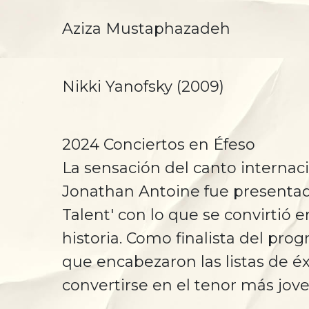
Aziza Mustaphazadeh
Nikki Yanofsky (2009)
2024 Conciertos en Éfeso
La sensación del canto intern
Jonathan Antoine fue presentado
Talent' con lo que se convirtió e
historia. Como finalista del pro
que encabezaron las listas de é
convertirse en el tenor más jov