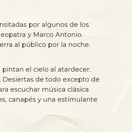
ansitadas por algunos de los
leopatra y Marco Antonio.
erra al público por la noche.
pintan el cielo al atardecer.
as. Desiertas de todo excepto de
ara escuchar música clásica
les, canapés y una estimulante