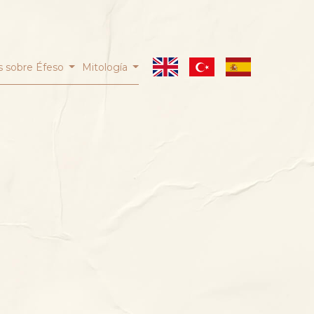
 sobre Éfeso
Mitología