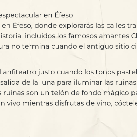
espectacular en Éfeso
 en Éfeso, donde explorarás las calles tr
istoria, incluidos los famosos amantes C
ura no termina cuando el antiguo sitio ci
anfiteatro justo cuando los tonos pastel 
 salida de la luna para iluminar las ruin
as ruinas son un telón de fondo mágico p
n vivo mientras disfrutas de vino, cócte