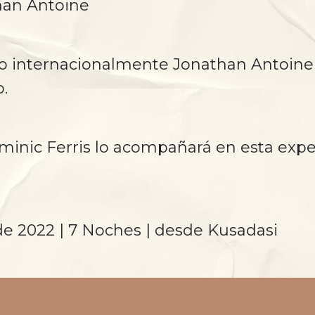
han Antoine
o internacionalmente Jonathan Antoine
o.
ominic Ferris lo acompañará en esta expe
de 2022 | 7 Noches | desde Kusadasi