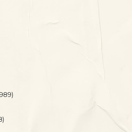
1989)
8)