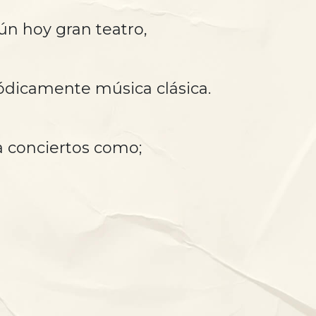
Aún hoy gran teatro,
riódicamente música clásica.
a conciertos como;