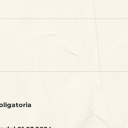
bligatoria