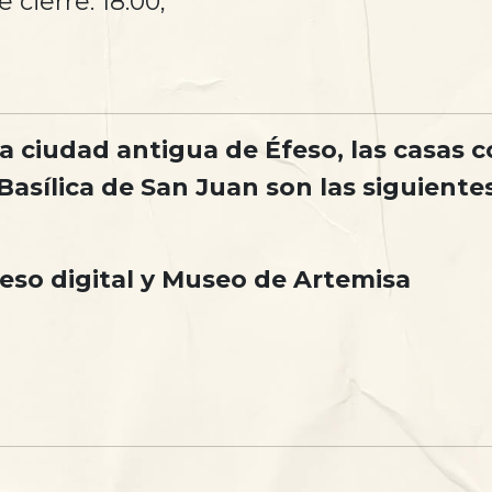
 cierre: 18:00,
la ciudad antigua de Éfeso, las casas c
 Basílica de San Juan son las siguientes
feso digital y Museo de Artemisa