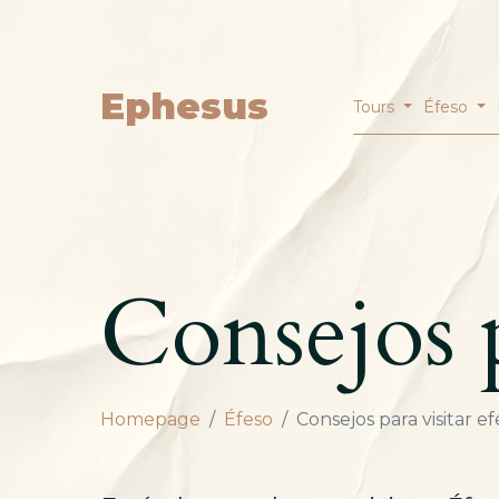
Ephesus
Tours
Éfeso
Consejos p
Homepage
Éfeso
Consejos para visitar e