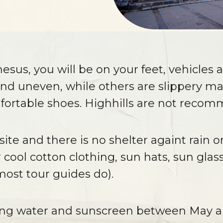
esus, you will be on your feet, vehicles a
nd uneven, while others are slippery ma
fortable shoes. Highhills are not reco
ite and there is no shelter againt rain or 
ol cotton clothing, sun hats, sun glasse
most tour guides do).
king water and sunscreen between May a