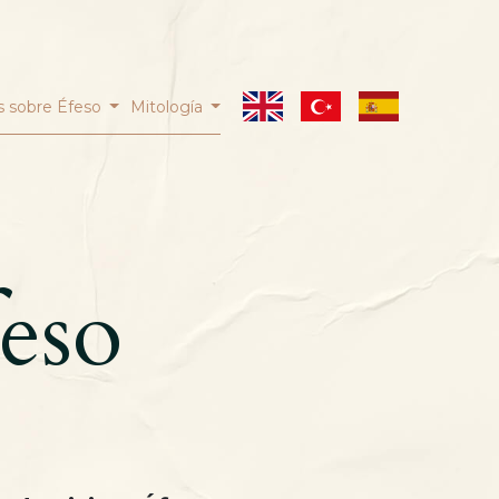
 sobre Éfeso
Mitología
feso