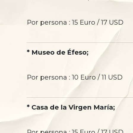
Por persona : 15 Euro / 17 USD
* Museo de Éfeso;
Por persona : 10 Euro / 11 USD
* Casa de la Virgen María;
Por persona : 15 Euro / 17 USD