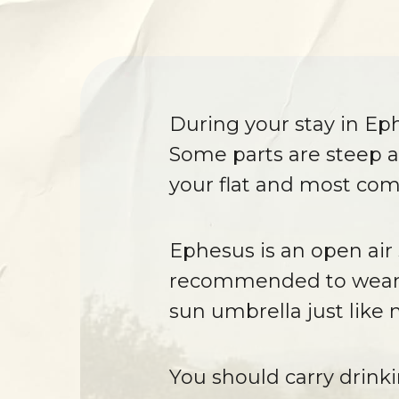
During your stay in Eph
Some parts are steep a
your flat and most com
Ephesus is an open air s
recommended to wear co
sun umbrella just like 
You should carry drin