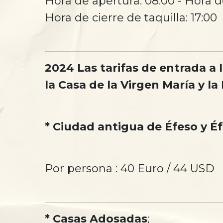
Hora de apertura: 08:00 - Hora de
Hora de cierre de taquilla: 17:00
2024 Las tarifas de entrada a 
la Casa de la Virgen María y la
* Ciudad antigua de Éfeso y É
Por persona : 40 Euro / 44 USD
* Casas Adosadas
;