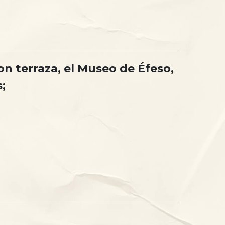
on terraza, el Museo de Éfeso,
;