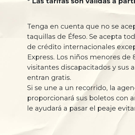
* Las tarifas son válidas a part
Tenga en cuenta que no se acept
taquillas de Éfeso. Se acepta tod
de crédito internacionales exc
Express. Los niños menores de 8
visitantes discapacitados y su
entran gratis.
Si se une a un recorrido, la agen
proporcionará sus boletos con an
le ayudará a pasar el peaje evita