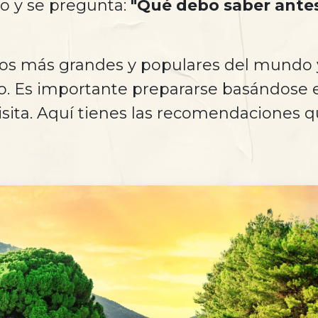
o y se pregunta:
"Qué debo saber antes 
guos más grandes y populares del mundo 
ño. Es importante prepararse basándose 
sita. Aquí tienes las recomendaciones qu