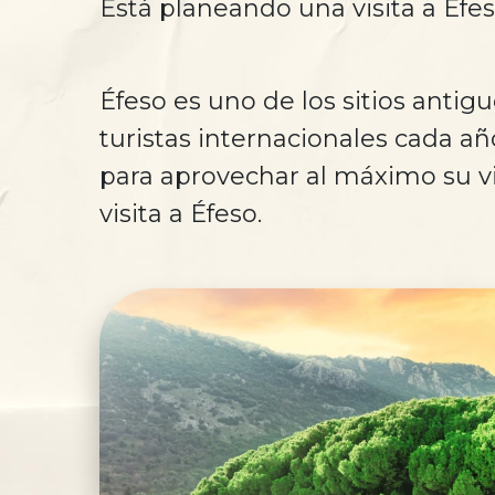
Está planeando una visita a Éfes
Éfeso es uno de los sitios anti
turistas internacionales cada a
para aprovechar al máximo su vi
visita a Éfeso.