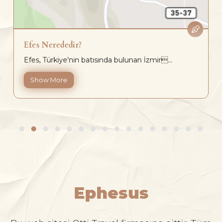
Efes Nerededir?
Efes, Türkiye'nin batısında bulunan İzmir...
Show More
Ephesus