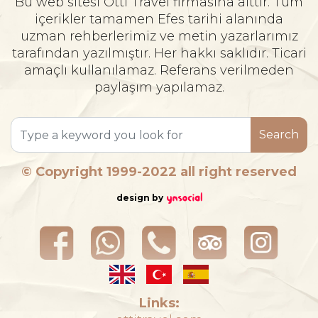
Bu web sitesi Otti Travel firmasına aittir. Tüm
içerikler tamamen Efes tarihi alanında
uzman rehberlerimiz ve metin yazarlarımız
tarafından yazılmıştır. Her hakkı saklıdır. Ticari
amaçlı kullanılamaz. Referans verilmeden
paylaşım yapılamaz.
Search
© Copyright 1999-2022 all right reserved
design by
Links: