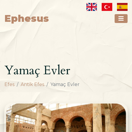
Ephesus
Yamaç Evler
Efes
Antik Efes
Yamaç Evler