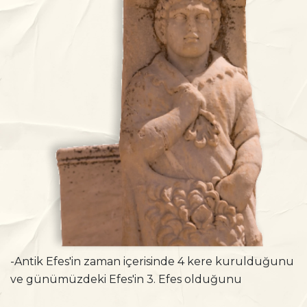
-Antik Efes'in zaman içerisinde 4 kere kurulduğunu
ve günümüzdeki Efes'in 3. Efes olduğunu