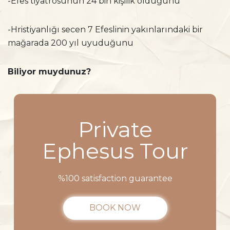
-Efes tiyatrosunun 24 bin kişilik olduğunu
-Hristiyanlığı secen 7 Efeslinin yakınlarındaki bir
mağarada 200 yıl uyuduğunu
Biliyor muydunuz?
Private
Ephesus Tour
%100 satisfaction guarantee
BOOK NOW