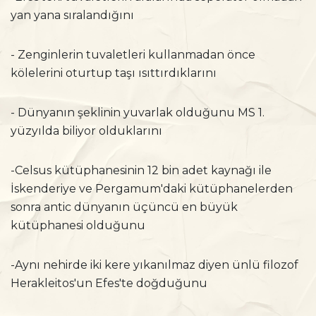
yan yana sıralandığını
- Zenginlerin tuvaletleri kullanmadan önce
kölelerini oturtup taşı ısıttırdıklarını
- Dünyanın şeklinin yuvarlak olduğunu MS 1.
yüzyılda biliyor olduklarını
-Celsus kütüphanesinin 12 bin adet kaynağı ile
İskenderiye ve Pergamum'daki kütüphanelerden
sonra antic dünyanın üçüncü en büyük
kütüphanesi olduğunu
-Aynı nehirde iki kere yıkanılmaz diyen ünlü filozof
Herakleitos'un Efes'te doğduğunu