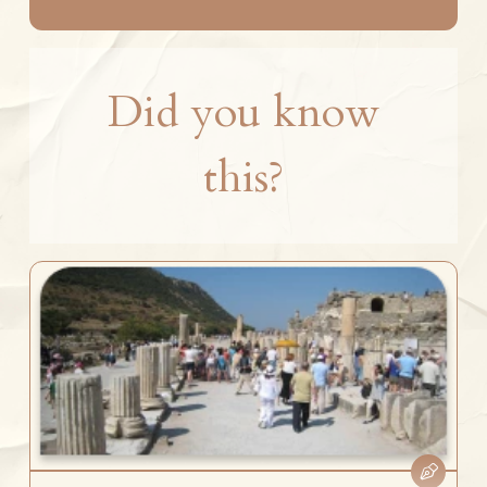
Did you know
this?