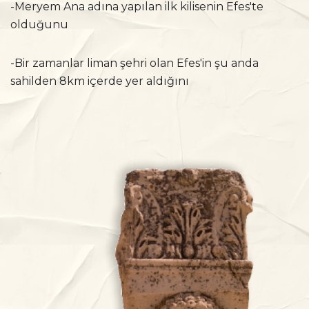
-Meryem Ana adına yapılan ilk kilisenin Efes'te
olduğunu
-Bir zamanlar liman şehri olan Efes'in şu anda
sahilden 8km içerde yer aldığını